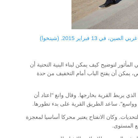
راير 2015. (شينخوا)
لمأثور لتوضيح كيف يمكن لبناء البنية التحتية أن
، يمكن أن يفتح الباب أمام التخفيف من حدة
ذي يربط القرية بخارجها. وقال وانغ "اعتاد أن
واسع". ساعد الطريق القرية على بدء تطورها.
حديات. وكان الانفتاح يعتبر محركا أساسيا لمعجزة
يع المستوى.