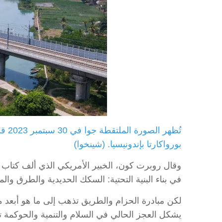
تُظ
بورواكارتا بإندونيسيا. (شينخوا)
وقال روبرت كون، الخبير الأمريكي الذي ألف كتاب "ك
في بناء البنية التحتية: السكك الحديدية والطرق وا
لكن مبادرة الحزام والطريق تذهب إلى ما هو أبعد من 
يشكل العجز الحالي في السلام والتنمية والحوكمة تح