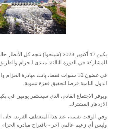
بكين 17 أكتوبر 2023 (شينخوا) تتج
للمشاركة في الدورة الثالثة لمنتدى الحزام والطريق 
في غضون 10 سنوات فقط، باتت مبادرة الحز
الدول النامية فرصا لتحقيق قفزة تنموية.
ويوفر الاجتماع القادم، الذي سيستمر يومين في بكين
الازدهار المشترك.
وفي الوقت نفسه، عند هذا المنعطف الفريد، حان الو
وليس أي زعيم عالمي آخر - باقتراح مبادرة الحزام 