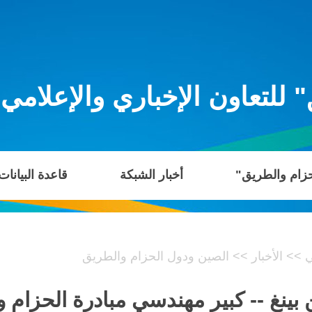
للتعاون الإخباري والإعلامي
حزام والطريق"
أخبار الشبكة
قاعدة البيانات
ي
>>
الأخبار
>>
الصين ودول الحزام والطريق
ينغ -- كبير مهندسي مبادرة الحزام 