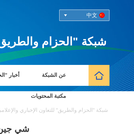
中文
شبكة "الحزام والطريق" 
عن الشبكة
أخبار "ال
مكتبة المحتويات
شبكة "الحزام والطريق" للتعاون الإخباري والإعلام
شي جين ب