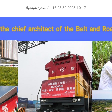
2023-10-17 16:25:39
/مصدر: شينخوا/