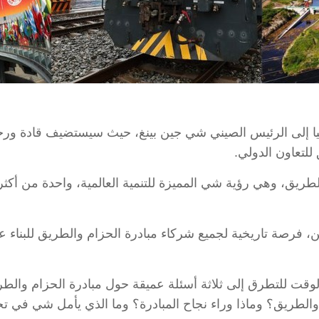
ه كل الأنظار حاليا إلى الرئيس الصيني شي جين بينغ، حيث سيستضيف قادة 
للتعاون الدولي.
ام والطريق، وهي رؤية شي المميزة للتنمية العالمية، واحدة من أكثر
، فرصة تاريخية لجميع شركاء مبادرة الحزام والطريق للبناء عل
قت للتطرق إلى ثلاثة أسئلة عميقة حول مبادرة الحزام والطري
والطريق؟ وماذا وراء نجاح المبادرة؟ وما الذي يأمل شي في تح