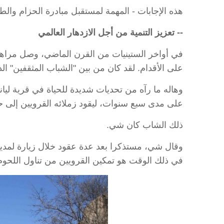
هذه الإجابات - المهمة لمستقبل مبادرة الحزام وا
-- تعزيز التنمية من أجل الازدهار العالمي
في أواخر الستينيات من القرن الماضي، وصل مراهق 
على الأقدام. لقد كان من بين "الشباب المثقفين" الذي
وهاله ما رآه من تحديات شديدة للحياة في قرية ليا
على مدى سبع سنوات، ليقود زملائه القرويين إلى حي
ذلك الشاب كان شي.
وقال شي، مستذكرا بعد عدة عقود خلال زيارة لمدينة
في ذلك الوقت هو تمكين القرويين من تناول اللحوم