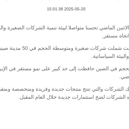
2025-05-20 15:01:38
قرير صدر يوم الاثنين الماضي تحسنا متواصلا لبيئة تنمية الشركات الص
جاه مستقر.
واستند التقرير إلى مسوح مي
والبيئة السياساتية.
اضي.
بت نحو 64 في المائة من تلك الشركات والتي تنتج منتجات جديدة وفريدة ومتخ