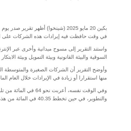
بكين 20 مايو 2025 (شينخوا) أظهر ت
في وقت حافظت فيه إيرادات هذه الشركات على ات
السوقية والبيئة القانونية وبيئة التمويل وبيئة الابتكار 
منها استقرارا أو زيادة في الإيرادات خلال العام الم
وفي الوقت نفسه، أعر
والتطوير، في حين تخطط 40.35 في المائة من هذه الشركات لضخ استثمارات جديدة خلال العام المقبل.