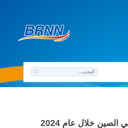
لصين خلال عام 2024