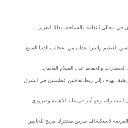
ة والتعاون في مجالي الثقافة والسياحة، وذلك لتعزيز
ين العظيم والبترا يعدان من "عجائب الدنيا السبع
 الحضارات والحفاظ على السلام العالمي.
ريخية، يهدف إلى ربط ثقافتين عظيمتين في الشرق
مل المشترك، وهو أمر في غاية الأهمية وضروري
ح الفرصة لاستكشاف طريق مشترك مربح للجانبين