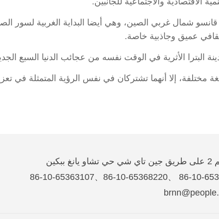
ية الاقتصادية والاجتماعية للجانبين.
نسو شمال غربي الصين، وهي أيضا البداية الغربية لسور الصين ا
ثقافي عميق وجاذبية خاصة.
غة مختلفة، إلا أنهما تشتركان في نفس الرؤية المتمثلة في تعزيز
غ ببكين