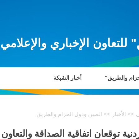
للتعاون الإخباري والإعلامي
حزام والطريق"
أخبار الشبكة
ي
>>
الأخبار
>>
الصين ودول الحزام والطريق
أردنية توقعان اتفاقية الصداقة والتعاو