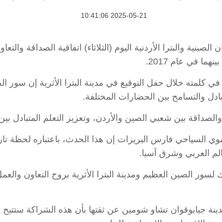
2025-05-21 10:41:06
نتا جيايوقوان الصينية والبترا الأردنية اليوم (الثلاثاء) اتفاقية الصداق
هما في عام 2017.
 كلمته خلال حفل التوقيع في مدينة البترا الأثرية إن سور الص
بادل والتسامح بين الحضارات المختلفة.
لصداقة بين شعبي الصين والأردن، وتعزيز التعلم المتبادل بين
ي السياحي فارس البريزات إن هذا الحدث، باعتباره لحظة تا
الم العربي وشرق آسيا.
سور الصين العظيم ومدينة البترا الأثرية بروح التعاون والع
دينة جيايوقوان تشاو شومين عن ثقتها بأن هذه الشراكة ستتي