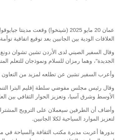
عمان 20 مايو 2025 (شينخوا) وقعت مدي
العلاقات الودية بين الجانبين بعد توقيع اتفاقية توأمة بين
وقال السفير الصيني لدى الأردن تشين تشوان دونغ في
الجديدة"، وهما رمزان للسلام ونموذجان للتعلم المت
وأعرب السفير تشين عن تطلعه لمزيد من التعاون وا
وقال رئيس مجلس مفوضي سلطة إقليم البترا التنمو
الأوسط وشرق آسيا، وتعزيز الحوار الثقافي بين الع
وأضاف أن الطرفين سيعملان على الترويج المشترك ل
لتعزيز الموارد السياحية لكلا الجانبين.
بدورها أعربت مديرة مكتب الثقافة والسياحة في م