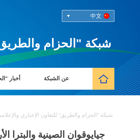
中文
شبكة "الحزام والطريق" 
عن الشبكة
أخبار "ال
شبكة "الحزام والطريق" للتعاون الإخباري والإعلام
جيايوقوان الصينية والبترا ال