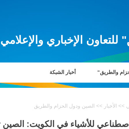
للتعاون الإخباري والإعلامي
حزام والطريق"
أخبار الشبكة
ي
>>
الأخبار
>>
الصين ودول الحزام والطريق
لاصطناعي للأشياء في الكويت: الصين