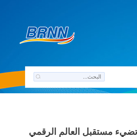
 تضيء مستقبل العالم الرقمي