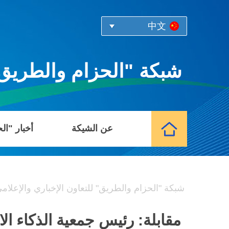
中文
شبكة "الحزام والطريق" 
عن الشيكة
أخبار "ال
شبكة "الحزام والطريق" للتعاون الإخباري والإعلام
مقابلة: رئيس جمعية الذكاء ا