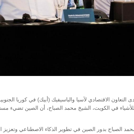
ع انعقاد قمة منتدى التعاون الاقتصادي لآسيا والباسيفيك (أبيك) في كوري
للأشياء في الكويت، الشيخ محمد الصباح، أن الصين تضيء مستق
 محمد الصباح بدور الصين في تطوير الذكاء الاصطناعي وتعزيز 