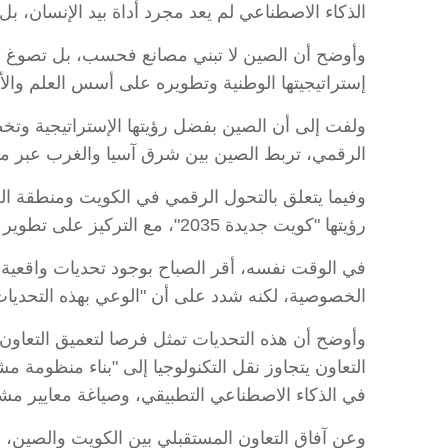
الذكاء الاصطناعي لم يعد مجرد أداة بيد الإنسان، بل 
وأوضح أن الصين لا تبني مصانع فحسب، بل تصوغ أيض
إستراتيجيتها الوطنية وتطويره على أسس العلم والأخ
ولفت إلى أن الصين بفضل رؤيتها الإستراتيجية وتخ
الرقمي، تربط الصين بين شرق آسيا والغرب عبر من
وفيما يتعلق بالتحول الرقمي في الكويت ومنطقة الخل
رؤيتها "كويت جديدة 2035"، مع التركيز على تطوير البنية التحتية الرقمية والهوية الرقمية والتعليم الذكي والطاقة المستدامة.
في الوقت نفسه، أقر الصباح بوجود تحديات واقعية
الخصوصية، لكنه شدد على أن "الوعي بهذه التحديات 
وأوضح أن هذه التحديات تمثل فرصا لتعميق التعاون بين
التعاون يتجاوز نقل التكنولوجيا إلى "بناء منظومة 
في الذكاء الاصطناعي التطبيقي، وصياغة معايير مشتر
وعن آفاق التعاون المستقبلي بين الكويت والصين، قا