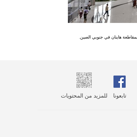
تابعونا
للمزيد من المحتويات