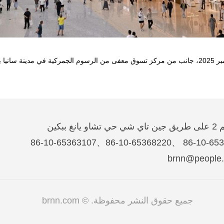
غ ببكين
جميع حقوق النشر محفوظة. © brnn.com