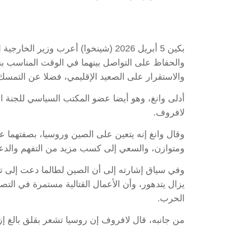
بكين 5 أبريل 2026 (شينخوا) أعرب و
والحفاظ على التواصل بينهما في الوقت المناسب ب
والاستقرار على الصعيد الإقليمي، فضلا عن التمسك 
أدلى وانغ، وهو أيضا عضو المكتب السياسي للجنة 
لافروف.
وقال وانغ إنه يتعين على الصين وروسيا، بصفتهما 
ومتوازن، والسعي إلى كسب مزيد من التفهم والدعم
وفي سياق إشارته إلى أن الصين لطالما دعت إلى تسو
يزال يتدهور، وأن الأعمال القتالية مستمرة في ال
الحرب.
من جانبه، قال لافروف إن روسيا تشعر بقلق بالغ إ