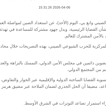
2026-04-06 15:31:26
زير الخارجية الصيني وانغ يي، اليوم (الأحد)، عن استعداد الصين لموا
شأن القضايا الرئيسية، وبذل جهود مشتركة للمساعدة في تهدئ
بالأمن المشترك للعالم.
المركزية للحزب الشيوعي الصيني، بهذه التصريحات خلال محاد
عضوين دائمين في مجلس الأمن الدولي، التمسك بالنزاهة والعدا
 من المجتمع الدولي.
ية القضايا الساخنة الدولية والإقليمية عبر الحوار والتفاوض
تصاعد، مضيفا أن الحل الجذري لضمان الملاحة عبر مضيق هرمز ي
زاء استمرار تصاعد التوترات في الشرق الأوسط.