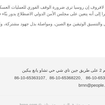
ل لافروف إن روسيا ترى ضرورة الوقف الفوري للعمليات العسكر
را إلى أنه يتعين على مجلس الأمن الدولي الاضطلاع بدور بنّاء 
والتنسيق الوثيقين مع الصين، ومواصلة بذل جهود مشتركة، وا
غ ببكين