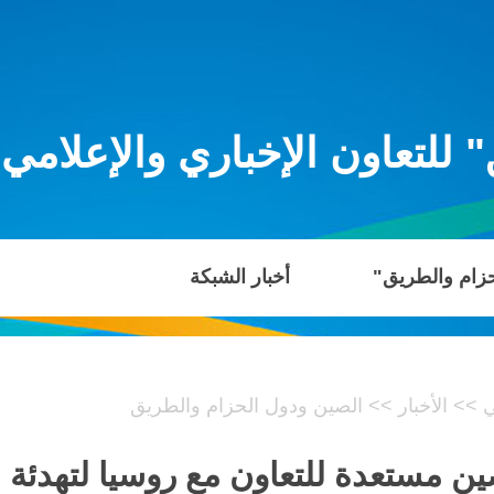
للتعاون الإخباري والإعلامي
حزام والطريق"
أخبار الشبكة
ي
>>
الأخبار
>>
الصين ودول الحزام والطريق
صين مستعدة للتعاون مع روسيا لتهدئ