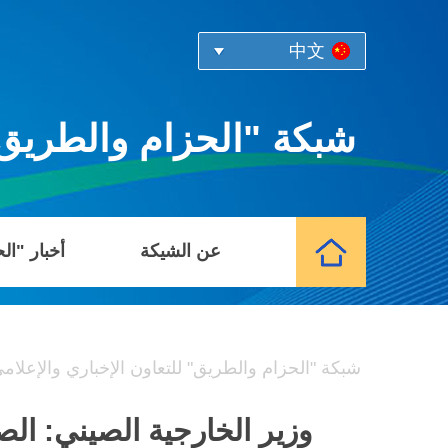
中文
شبكة "الحزام والطريق" 
عن الشيكة
أخبار "ال
شبكة "الحزام والطريق" للتعاون الإخباري والإعلام
وزير الخارجية الصيني: ال