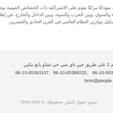
ينية نموذجًا مركبًا يقوم على الاشتراكية ذات الخصائص الصينية بوص
ولة والسوق، وبين الحزب والتنمية، وبين الداخل والخارج، في 
شكيل موازين النظام العالمي في القرن الحادي والعشرين.
غ ببكين
جميع حقوق النشر محفوظة. © brnn.com