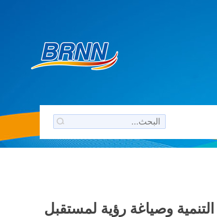
من التنمية وصياغة رؤية لمستقبل