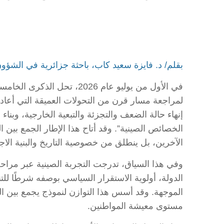
بقلم/ د. فايزة سعيد كاب، باحثة جزائرية في الشؤون 
في الأول من يوليو عام 26
إنهاء حالة الضعف والتجزئة والتبعية الخارجية، وبنا
الخصائص الصينية”. وقد أتاح هذا الإطار الجمع بين
الآخرين، بل ينطلق من خصوصية التاريخ والبنية الاجت
وفي هذا السياق، تدرجت التجربة الصينية عبر مراحل
الدولة، أولوية الاستقرار السياسي بوصفه شرطًا لل
الموجهة. وقد أسس هذا التوازن لنموذج يجمع بين ال
مستوى معيشة المواطنين.