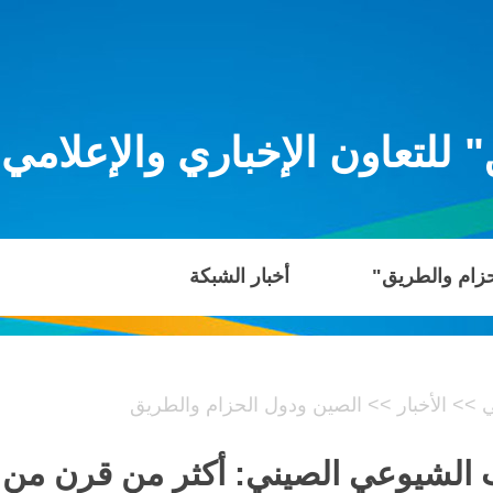
للتعاون الإخباري والإعلامي
حزام والطريق"
أخبار الشبكة
ي
>>
الأخبار
>>
الصين ودول الحزام والطريق
أسيس الحزب الشيوعي الصيني: أكثر من قرن 