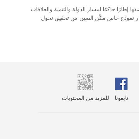
فها إطارًا حاكمًا لمسار الدولة والتنمية والعلاقات
إطار نموذج خاص مكّن الصين من تحقيق تحول
تابعونا
للمزيد من المحتويات