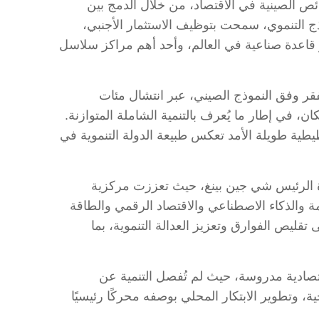
197، التي جسدت إحدى أهم تجليات الخصائص الصينية في الاقتصاد، من خلال الدمج بين
وذج التنموي، سمحت بتوظيف الاستثمار الأجنبي،
 قاعدة صناعية في العالم، وأحد أهم مراكز سلاسل
قر وفق النموذج الصيني، عبر انتشال مئات
 في إطار ما يُعرف بالتنمية الشاملة المتوازنة.
يطية طويلة الأمد تعكس طبيعة الدولة التنموية في
ة الرئيس شي جين بينغ، حيث تعززت مركزية
قدمة والذكاء الاصطناعي والاقتصاد الرقمي والطاقة
تقليص الفوارق وتعزيز العدالة التنموية، بما
تصادية مدروسة، حيث لم تُفصل التنمية عن
ية، وتطوير الابتكار المحلي بوصفه محركًا رئيسيًا