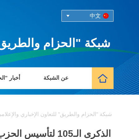
中文
شبكة "الحزام والطريق" 
عن الشبكة
أخبار "ال
شبكة "الحزام والطريق" للتعاون الإخباري والإعلام
الذكرى الـ105 لت