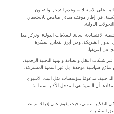
ئمة على الاستقلالية وعدم التدخل والتعاون
اتينية، في إطار موقف مبدئي مناهض للاستعمار.
تحولات الدولية.
ية الاقتصادية أساسًا للعلاقات الدولية. وتركز هذا
ي الدول الشريكة. ومن أبرز النماذج المبكرة
على ربط القارات عبر شبكات النقل والطاقة والبنية التحتية الرقمية،
نماذج سياسية موحدة، بل عبر التنمية المشتركة.
الداخلية، مدعومًا بمؤسسات مثل البنك الآسيوي
مفادها أن التنمية هي المدخل الأكثر استدامة
ي التفكير الدولي، حيث يقوم على إدراك ترابط
نسيق المشترك.