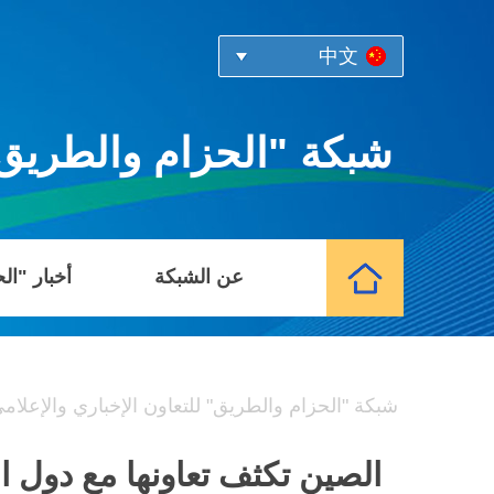
中文
شبكة "الحزام والطريق" 
عن الشبكة
أخبار "ال
شبكة "الحزام والطريق" للتعاون الإخباري والإعلام