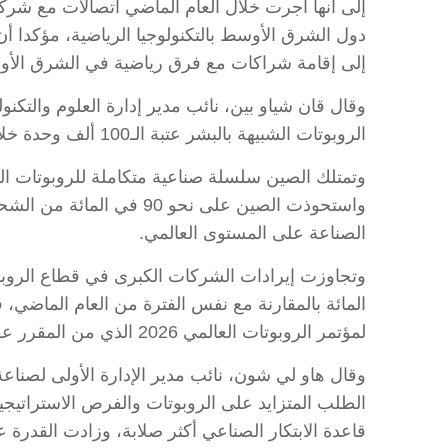
إلى أنها أجرت خلال العام الماضي اتصالات مع شركا
دول الشرق الأوسط بالتكنولوجيا الرياضية، مؤكدا أ
إلى إقامة شراكات مع فرق رياضية في الشرق الأو
وقال قان شياو بين، نائب مدير إدارة العلوم والتكنول
الروبوتات الشبيهة بالبشر عتبة الـ100 ألف وحدة خلال العام الجاري.
وتمتلك الصين سلسلة صناعية متكاملة للروبوتات الشب
الصناعة على المستوى العالمي.
لمؤتمر الروبوتات العالمي 2026 الذي من المقرر عقده في بكين في فترة بين يومي 19 و23 أغسطس المقبل.
وقال هاو لي شون، نائب مدير الإدارة الأولى لصناعة
الطلب المتزايد على الروبوتات والفرص الاستراتيجي
قاعدة الابتكار الصناعي أكثر صلابة، وزادت القدرة