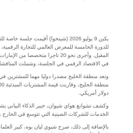
بكين 9 يوليو 2026 (شينخوا) أقيمت ج
المقبل. وأجرى نحو 20 تاجرا متخ
في الاقتصاد الرقمي في الجلسة، وشملت المناقشات مجا
دولار أمريكي.
وكشف تشوانغ هواي شيوان، خبير الذكاء البياني بشر
الخدمات للشركات الصينية التي تتوسع في الخارج و
بالإضافة إلى ذلك، صرح شيوي ليان بوه، كبير العل