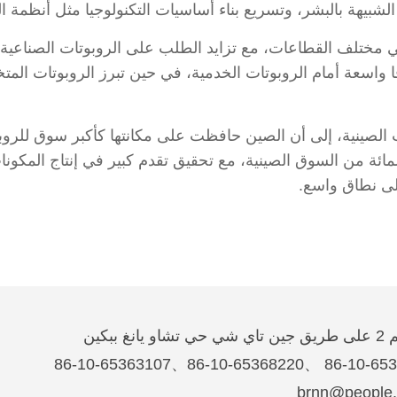
لشبيهة بالبشر، وتسريع بناء أساسيات التكنولوجيا مثل أنظمة 
 مختلف القطاعات، مع تزايد الطلب على الروبوتات الصناعية بف
فاقا واسعة أمام الروبوتات الخدمية، في حين تبرز الروبوتات ا
صة الروبوتات الصناعية المحلية 50 في المائة من السوق الصينية، مع تحقيق تقدم كبير
على نطاق واسع.
غ ببكين