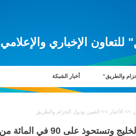
للتعاون الإخباري والإعلامي
حزام والطريق"
أخبار الشبكة
ي
>>
الأخبار
>>
الصين ودول الحزام والطريق
الصين تكثف تعاونها مع دول الخ