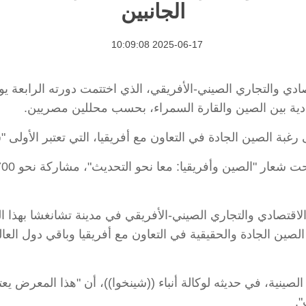
الجانبين
2025-06-17 10:09:08
يعد المعرض الاقتصادي والتجاري الصيني-الأفريقي، الذي اختتمت دورته ا
صادية بين الصين والقارة السمراء، بحسب محللين مصريين.
غبة الصين الجادة في التعاون مع أفريقيا، التي تعتبر الأولى "ش
لاقتصادي والتجاري الصيني-الأفريقي في مدينة تشانغشا بهذا 
بة الصين الجادة والحقيقية في التعاون مع أفريقيا وباقي دول
لصينية، في حديثه لوكالة أنباء ((شينخوا))، أن "هذا المعرض يعت
".