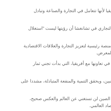
لأنها تتعامل في التجارة والصناعة وتبادل
التجاري في تشانغشا أن رؤيتها ليست "استغلال
صة رئيسية لتعزيز التجارة والعلاقات الاقتصادية
 تعاونها مع أفريقيا، التي بدأت تجني ثمار
ين، ويحقق التنمية والمنفعة المتبادلة، مشددا على
 الصين لن تستغني عن العالم والعكس صحيح،
اد العالمي.