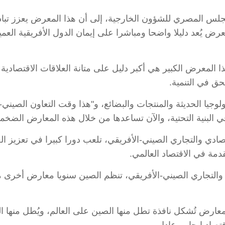
مجلس المصري للشؤون الخارجية، إلى أن هذا المعرض يعزز تباد
 يُعد دليلا واضحا ومباشرا على إيمان الدول الأفريقية العمي
ا المعرض الكبير هي أكبر دليل على متانة العلاقات الاقتصادية 
الحق في التنمية.
وجيا الحديثة والمنتجات والبضائع، و"هذا وقت التعاون الصيني-ال
في البنية التحتية، والآن تساعدها من خلال هذه المعارض الضخمة
ادي والتجاري الصيني-الأفريقي، تلعب دورا كبيرا في تعزيز العل
مة في الاقتصاد العالمي.
ي والتجاري الصيني-الأفريقي، تنظم الصين سنويا معارض أخرى
رض تُشكل نافذة تطل منها الصين على العالم، ويُطل منها الع