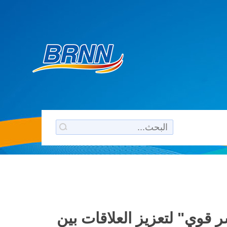
 قوي" لتعزيز العلاقات بين