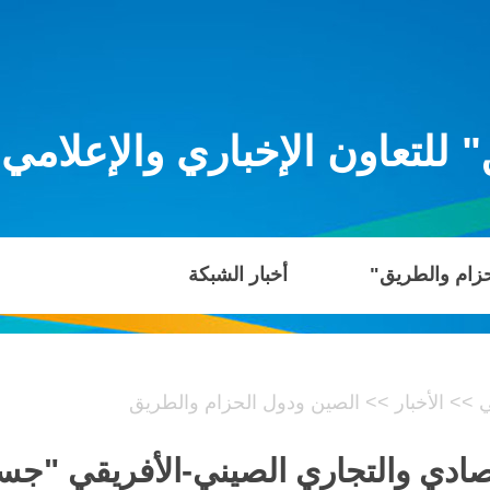
للتعاون الإخباري والإعلامي
حزام والطريق"
أخبار الشبكة
ي
>>
الأخبار
>>
الصين ودول الحزام والطريق
صادي والتجاري الصيني-الأفريقي "جسر