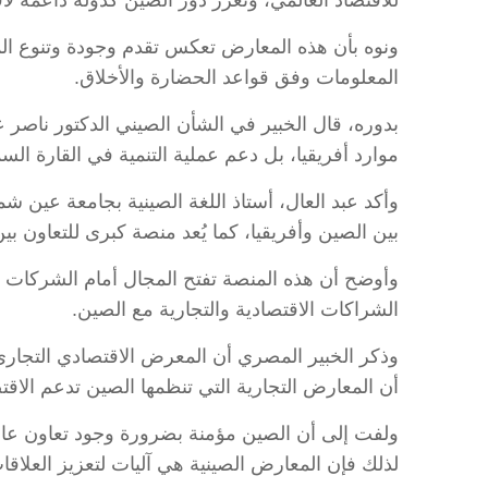
للاقتصاد العالمي، وتعزز دور الصين كدولة داعمة لا
ونوه بأن هذه المعارض تعكس تقدم وجودة وتنوع المن
المعلومات وفق قواعد الحضارة والأخلاق.
بدوره، قال الخبير في الشأن الصيني الدكتور ناصر 
موارد أفريقيا، بل دعم عملية التنمية في القارة السم
وأكد عبد العال، أستاذ اللغة الصينية بجامعة عين ش
بين الصين وأفريقيا، كما يُعد منصة كبرى للتعاون بين الطرفين في ظل مشار
وأوضح أن هذه المنصة تفتح المجال أمام الشركات الأ
الشراكات الاقتصادية والتجارية مع الصين.
وذكر الخبير المصري أن المعرض الاقتصادي التجاري ال
أن المعارض التجارية التي تنظمها الصين تدعم الاقت
ولفت إلى أن الصين مؤمنة بضرورة وجود تعاون عا
لذلك فإن المعارض الصينية هي آليات لتعزيز العلاقات