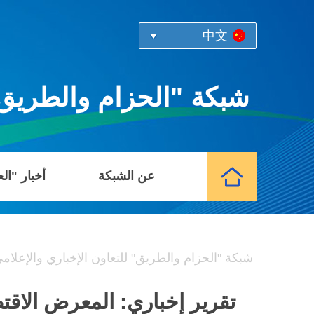
中文
شبكة "الحزام والطريق" 
عن الشبكة
أخبار "ال
شبكة "الحزام والطريق" للتعاون الإخباري والإعلام
تقرير إخباري: المعرض الاقت