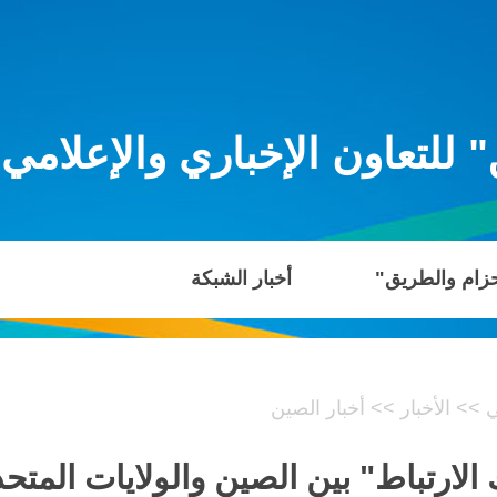
للتعاون الإخباري والإعلامي
حزام والطريق"
أخبار الشبكة
ي
>>
الأخبار
>>
أخبار الصين
ك الارتباط" بين الصين والولايات المت