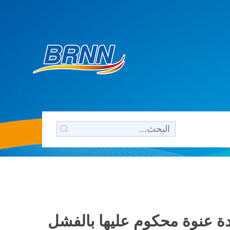
حدة عنوة محكوم عليها بالفشل