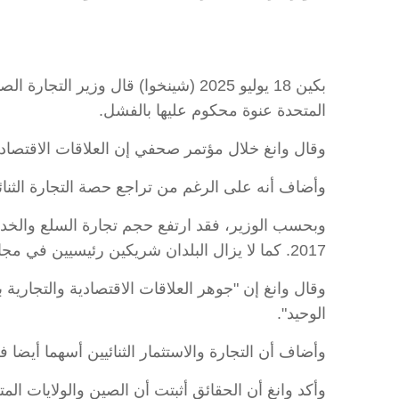
بكين 18 يوليو 2025 (شينخوا) قال وزي
المتحدة عنوة محكوم عليها بالفشل.
وقال وانغ خلال مؤتمر صحفي إن العلاقات الاقتصادي
وأضاف أنه على الرغم من تراجع حصة التجارة الثنائي
2017. كما لا يزال البلدان شريكين رئيسيين في مجال الاستثمار، مع استمرار التبادلات الوثيقة بين مجتمعي الأعمال فيهما.
وقال وانغ إن "جوهر العلاقات الاقتصادية والتجارية 
الوحيد".
وأضاف أن التجارة والاستثمار الثنائيين أسهما أيضا
وأكد وانغ أن الحقائق أثبتت أن الصين والولايات ال