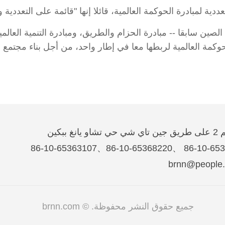
ددية لمبادرة الحوكمة العالمية، قائلا إنها "قائمة على التعددية 
 الصين سابقا -- مبادرة الحزام والطريق، ومبادرة التنمية العالم
الحوكمة العالمية لربطها معا في إطار واحد، من أجل بناء مجت
غ ببكين
جميع حقوق النشر محفوظة. © brnn.com