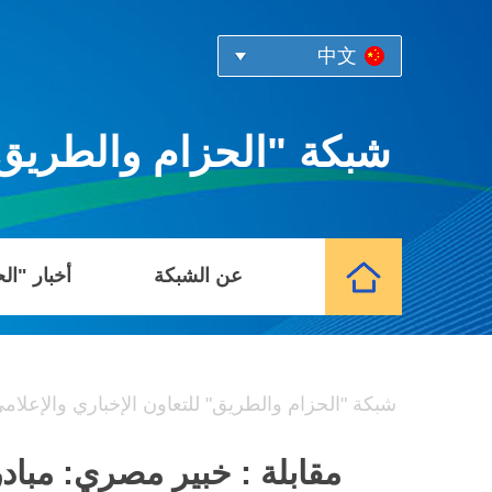
中文
شبكة "الحزام والطريق" 
عن الشبكة
أخبار "ال
شبكة "الحزام والطريق" للتعاون الإخباري والإعلام
مقابلة : خبير مصري: مبادر