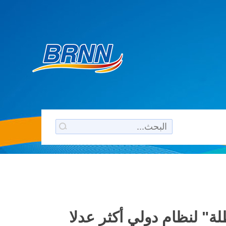
لة" لنظام دولي أكثر عدلا