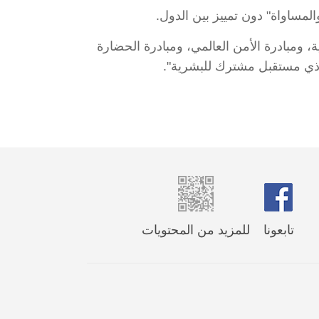
والمساواة" دون تمييز بين الدول.
ية، ومبادرة الأمن العالمي، ومبادرة الحضارة
مع ذي مستقبل مشترك للبشرية".
تابعونا
للمزيد من المحتويات