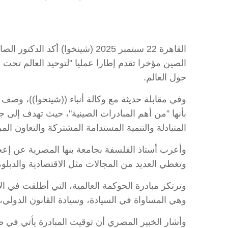
القاهرة 22 سبتمبر 2025 (شينخو
الصين مؤخرا تقدم إطارا عمليا "لتوحيد العالم تح
حول العالم.
وفي مقابلة حديثة مع وكالة أنباء ((شينخوا))، وصف
بأنها "من أهم المبادرات الصينية"، حيث تهدف إلى 
المتبادلة والتنمية المستدامة المشتركة والتعاون الم
وأعرب أستاذ الفلسفة بجامعة بنها المصرية عن إعجا
وتغطي العديد من المجالات مثل الاقتصادية والدبلوما
وترتكز مبادرة الحوكمة العالمية، التي أطلقت في 
وهي المساواة في السيادة، وسيادة القانون الدولي، 
وأشار الخبير المصري أن توقيت المبادرة يأتي في ظل