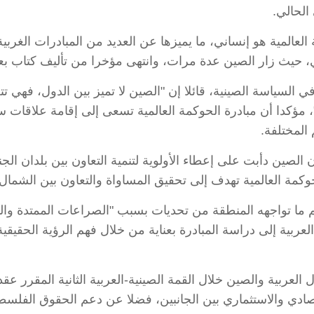
لحالي.
عالمية هو إنساني، ما يميزها عن العديد من المبادرات الغربية 
ي، حيث زار الصين عدة مرات، وانتهى مؤخرا من تأليف كتاب بعن
ي السياسة الصينية، قائلا إن "الصين لا تميز بين الدول، فهي
"، مؤكدا أن مبادرة الحوكمة العالمية تسعى إلى إقامة علاقات س
المختلفة.
إن الصين دأبت على إعطاء الأولوية لتنمية التعاون بين بلدان ا
كمة العالمية تهدف إلى تحقيق المساواة والتعاون بين الشمال
 ما تواجهه المنطقة من تحديات بسبب "الصراعات الممتدة والتد
العربية إلى دراسة المبادرة بعناية من خلال فهم الرؤية الحقيق
صادي والاستثماري بين الجانبين، فضلا عن دعم الحقوق الفلسطي