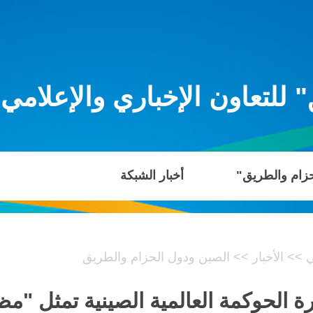
للتعاون الإخباري والإعلامي
حزام والطريق"
أخبار الشبكة
ي
>>
الأخبار
>>
الصين ودول الحزام والطريق
ة الحوكمة العالمية الصينية تمثل "مظ