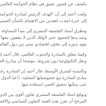
يكشف عن قصور عميق في نظام الحوكمة العالمي ا
ولفت أحمد إلى أن "الهدف الرئيس لمبادرة الحوكمة ال
إلى خبرة امتدت لعقدين من الاهتمام بالشأن الصين
وتطرق أستاذ الفلسفة المصري إلى مبدأ المساواة ف
وتمد يدها للجميع، حتى لأولئك الذين لا يتفقون معها
يقود بدوره إلى تعاون اقتصادي مثمر بين دول العالم 
وفيما يتعلق بالمبادرة والجنوب العالمي، قال أحمد 
ونقل التكنولوجيا دون شروط، موضحا أن مبادرة الحو
وبالنسبة للشرق الأوسط، قال أحمد إن المبادرة رغم
مبادئ المبادرة مع خصوصياتها المحلية، داعيا الدول 
حتى يمكنها تحقيق اقصى استفادة منها.
المرجح أن تعزز هذه القمة التعاون السياسي والاقت