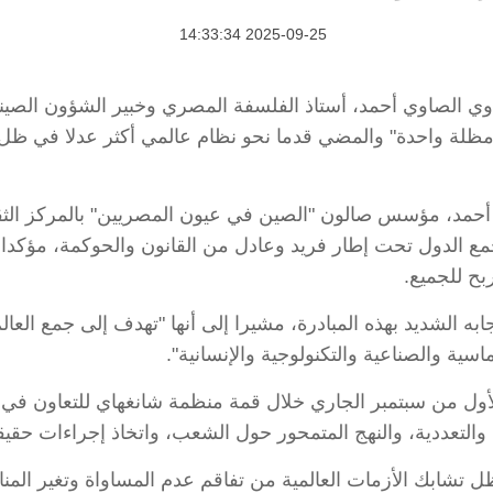
2025-09-25 14:33:34
ا) أكد الدكتور الصاوي الصاوي أحمد، أستاذ الفلسفة المصري وخبير الشؤون 
ت مظلة واحدة" والمضي قدما نحو نظام عالمي أكثر عدلا في ظل
 أحمد، مؤسس صالون "الصين في عيون المصريين" بالمركز الثقا
جمع الدول تحت إطار فريد وعادل من القانون والحوكمة، مؤكدا
ربح للجميع.
به الشديد بهذه المبادرة، مشيرا إلى أنها "تهدف إلى جمع الع
سية والصناعية والتكنولوجية والإنسانية".
الأول من سبتمبر الجاري خلال قمة منظمة شانغهاي للتعاون في 
والتعددية، والنهج المتمحور حول الشعب، واتخاذ إجراءات حقيق
 تشابك الأزمات العالمية من تفاقم عدم المساواة وتغير المناخ 