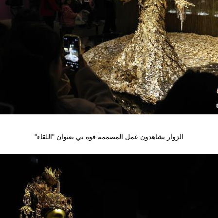
الزوار يشاهدون عمل المصممة قوه بي بعنوان "اللقاء"