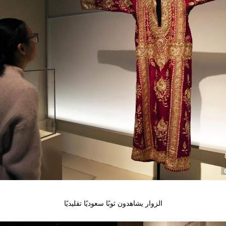
الزوار يشاهدون ثوبًا سعوديًا تقليديًا