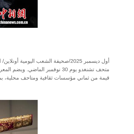
أول ديسمبر 2025/صحيفة الشعب اليومي
قيمة من ثماني مؤسسات ثقافية ومتاحف محلية، بما