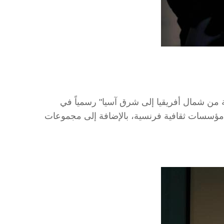
لذهبية من شمال أفريقيا إلى شرق آسيا" رسمياً في
دية ثمينة مطرزة بالذهب من سبع مؤسسات ثقافية فرنسية، بالإضافة إلى مجموعات