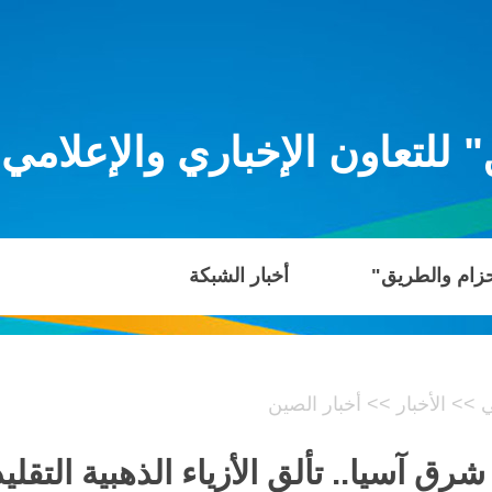
للتعاون الإخباري والإعلامي
حزام والطريق"
أخبار الشبكة
ي
>>
الأخبار
>>
أخبار الصين
رق آسيا.. تألق الأزياء الذهبية التق