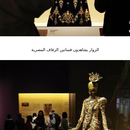
الزوار يشاهدون فساتين الزفاف المصرية