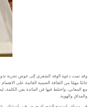
وقد تمت دعوة الوفد الشعري إلى خوض تجربة تذوق
جانبًا مهمًا من الثقافة الصينية القائمة على الاهتم
مع المعاني، واختلط فيها فن المائدة بفن الكلمة، 
والمذاق والهوية.
في مساء ، استمتع الشعراء بعرض فني استثنائي عل