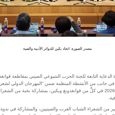
مصدر الصورة: اتحاد بكين للدوائر الأدبية والفنية
رة الدعاية التابعة للجنة الحزب الشيوعي الصيني بمقاطعة قوانغ
العربية)"، الذي أُقيم خلال الفترة من 8 إلى 17 مايو 2026 في كلٍّ من قوانغدونغ وبك
ية.
ير من الشعراء الشباب العرب والصينيين، والمشاركة في ندوة 