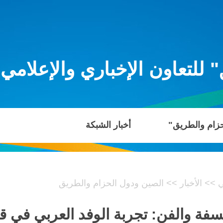
للتعاون الإخباري والإعلامي
حزام والطريق"
أخبار الشبكة
ي
>>
الأخبار
>>
الصين ودول الحزام والطريق
فة والفن: تجربة الوفد العربي في قل