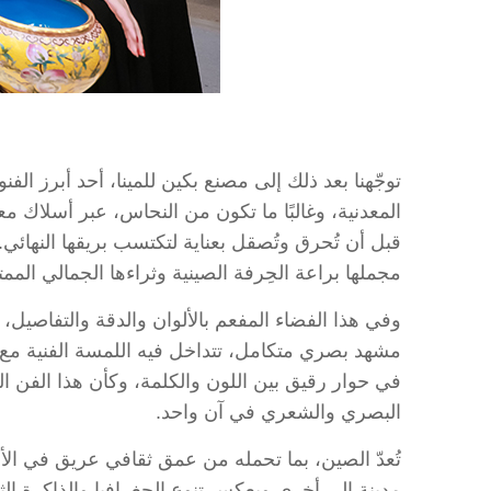
المعدنية، وغالبًا ما تكون من النحاس، عبر أسلاك معدن
قبل أن تُحرق وتُصقل بعناية لتكتسب بريقها النها
مجملها براعة الحِرفة الصينية وثراءها الجمالي الممت
وفي هذا الفضاء المفعم بالألوان والدقة والتفاصيل،
مشهد بصري متكامل، تتداخل فيه اللمسة الفنية مع ا
في حوار رقيق بين اللون والكلمة، وكأن هذا الفن ال
البصري والشعري في آن واحد.
تُعدّ الصين، بما تحمله من عمق ثقافي عريق في الأ
مدينة إلى أخرى ويعكس تنوع الجغرافيا والذاكرة الث