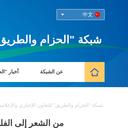
中文
شبكة "الحزام والطريق" 
عن الشبكة
أخبار "ال
شبكة "الحزام والطريق" للتعاون الإخباري والإعلام
من الشعر إلى الفلس