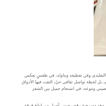
التقليدي وفن تقطيعه وتناوله، في طقسٍ يعكس
عام، بل لحظة تواصل ثقافي حيّ، التقت فيها الأذواق
الصيني وتنوعه، في انسجام جميل بين الشعر
»، وهو مسرحية رقص صيني أصيل من إنتاج فرقة