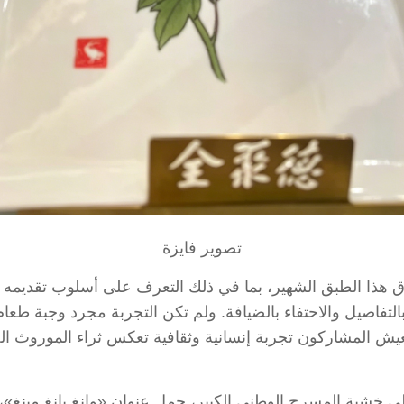
تصوير فايزة
 هذا الطبق الشهير، بما في ذلك التعرف على أسلوب تقديمه 
ام بالتفاصيل والاحتفاء بالضيافة. ولم تكن التجربة مجرد وجبة ط
ليعيش المشاركون تجربة إنسانية وثقافية تعكس ثراء الموروث 
ى خشبة المسرح الوطني الكبير، حمل عنوان «وانغ يانغ مينغ