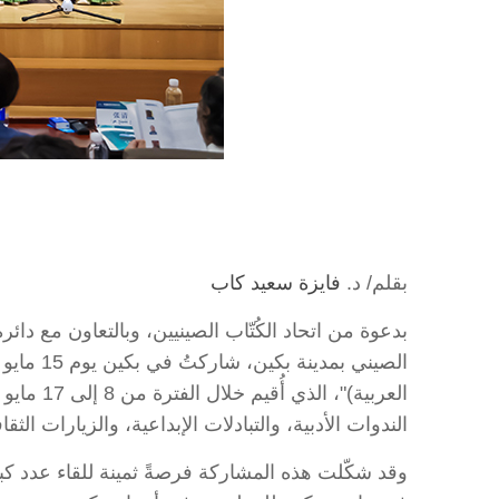
بقلم/ د.
فايزة سعيد كاب
بدعوة من اتحاد الكُتّاب الصينيين، وبالتعاون مع دائ
الندوات الأدبية، والتبادلات الإبداعية، والزيارات الثقاف
وقد شكّلت هذه المشاركة فرصةً ثمينة للقاء عدد كب