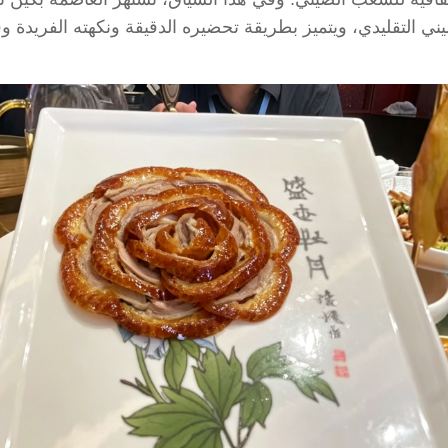
ني التقليدي، ويتميز بطريقة تحضيره الدقيقة ونكهته الفريدة وق