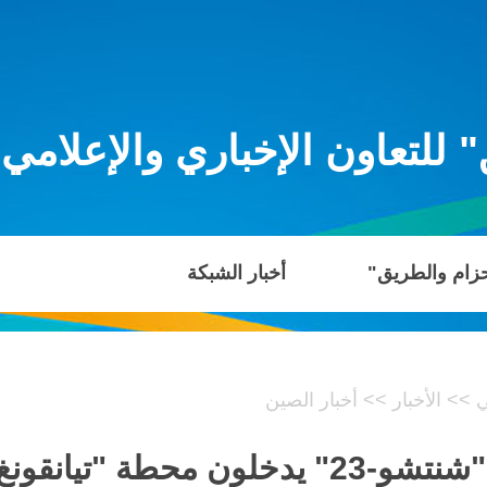
للتعاون الإخباري والإعلامي
حزام والطريق"
أخبار الشبكة
ي
>>
الأخبار
>>
أخبار الصين
محطة "تيانقونغ" الفضائية