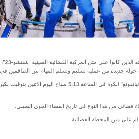
بكين 25 
لك جولة جديدة من عملية تسليم وتسلم المهام بين الطاقمين في 
وفتح طاقم مركبة "شنتشو-21" الموجود على متن "تيانقونغ" الكوة 
ء فضائي من هذا النوع في تاريخ الفضاء الجوي الصيني.
لم على متن المحطة الفضائية.