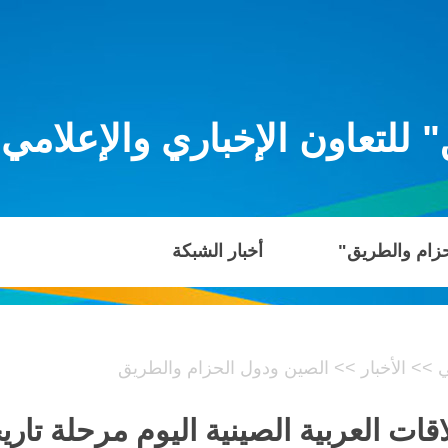
للتعاون الإخباري والإعلامي
حزام والطريق"
أخبار الشبكة
ي
>>
الأخبار
>>
الصين ودول الحزام والطريق
اقات العربية الصينية اليوم مرحلة تا