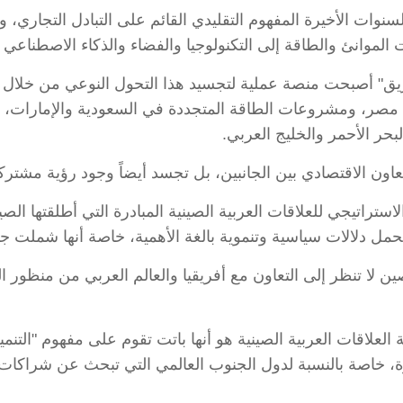
نوات الأخيرة المفهوم التقليدي القائم على التبادل التجاري، و
 الموانئ والطاقة إلى التكنولوجيا والفضاء والذكاء الاصطناعي و
ريق" أصبحت منصة عملية لتجسيد هذا التحول النوعي من خلال 
ي مصر، ومشروعات الطاقة المتجددة في السعودية والإمارات، إ
حر الأحمر والخليج العربي.
الاقتصادي بين الجانبين، بل تجسد أيضاً وجود رؤية مشتركة ل
 لا تنظر إلى التعاون مع أفريقيا والعالم العربي من منظور ا
 العلاقات العربية الصينية هو أنها باتت تقوم على مفهوم "التنم
عاصرة، خاصة بالنسبة لدول الجنوب العالمي التي تبحث عن شراكات