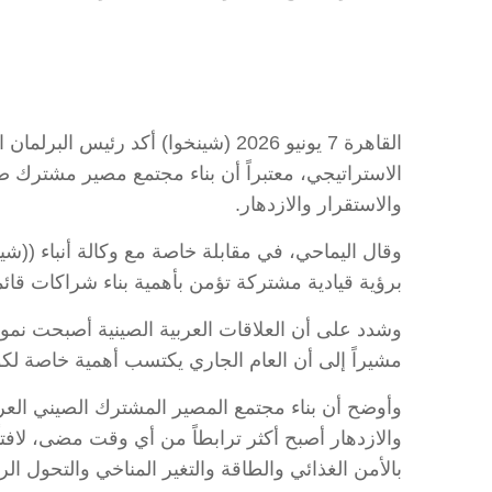
القاهرة 7 يونيو 2026 (شينخوا) أكد
الاستراتيجي، معتبراً أن بناء مجتمع مصير مشترك 
والاستقرار والازدهار.
وقال اليماحي، في مقابلة خاصة مع وكالة أنباء ((شي
برؤية قيادية مشتركة تؤمن بأهمية بناء شراكات قائ
وشدد على أن العلاقات العربية الصينية أصبحت نموذجا
مشيراً إلى أن العام الجاري يكتسب أهمية خاصة لكون
وأوضح أن بناء مجتمع المصير المشترك الصيني العر
والازدهار أصبح أكثر ترابطاً من أي وقت مضى، لافتاً 
بالأمن الغذائي والطاقة والتغير المناخي والتحول ال