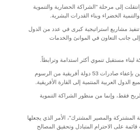
انتقلت إلى مرحلة "الشراكة الحضارية والتنموية
التنمية الخضراء وبناء القدرات البشرية.
تنفيذ مشاريع استراتيجية كبرى في عدد من الدول
لى جانب التعاون في الموانئ والخدمات
بناء مستقبل تنموي أكثر استدامة وترابطاً.
ونوه إلى أن من النماذج المهمة التي تعكس العمق الاستراتيجي للعلاقات العربية الصينية المبادرة التي أطلقتها الصين بإعفاء صادرات 53 دولة أفريقية من الرسوم
لربح فقط، وإنما من منظور الشراكة التنموية
ية المشتركة والمصير المشترك"، الأمر الذي يجعلها
 قائمة على الاحترام المتبادل وتحقيق المصالح