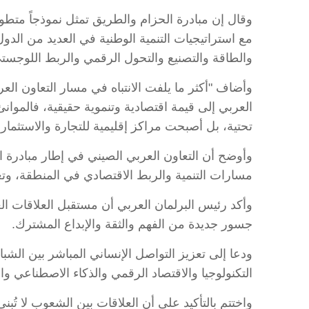
وقال إن مبادرة الحزام والطريق تمثل نموذجاً متطو
مع استراتيجيات التنمية الوطنية في العديد من الدول 
والطاقة والتصنيع والتحول الرقمي والربط اللوجست
وأضاف "أكثر ما يلفت الانتباه في مسار التعاون ال
العربي إلى قيمة اقتصادية وتنموية حقيقية، فالموا
تحتية، بل أصبحت مراكز إقليمية للتجارة والاستثمار 
وأوضح أن التعاون العربي الصيني في إطار مبادرة 
مسارات التنمية والربط الاقتصادي في المنطقة، وتع
وأكد رئيس البرلمان العربي أن مستقبل العلاقات العر
جسور جديدة من الفهم والثقة والإبداع المشترك.
ودعا إلى تعزيز التواصل الإنساني المباشر بين الشبا
التكنولوجيا والاقتصاد الرقمي والذكاء الاصطناعي و
واختتم بالتأكيد على أن العلاقات بين الشعوب لا تُبنى