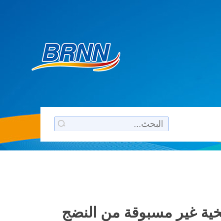
ريخية غير مسبوقة من النضج