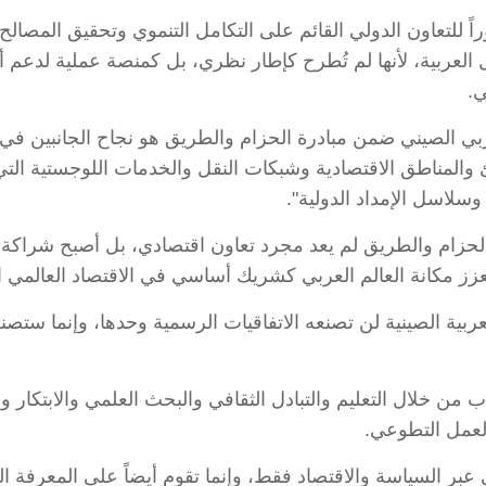
راً للتعاون الدولي القائم على التكامل التنموي وتحقيق الم
العربية، لأنها لم تُطرح كإطار نظري، بل كمنصة عملية لدعم أولو
ي.
عربي الصيني ضمن مبادرة الحزام والطريق هو نجاح الجانبين في 
نئ والمناطق الاقتصادية وشبكات النقل والخدمات اللوجستية ا
وسلاسل الإمداد الدولية".
الحزام والطريق لم يعد مجرد تعاون اقتصادي، بل أصبح شراكة 
زز مكانة العالم العربي كشريك أساسي في الاقتصاد العالمي ا
بية الصينية لن تصنعه الاتفاقيات الرسمية وحدها، وإنما ستصنعه 
ب من خلال التعليم والتبادل الثقافي والبحث العلمي والابتكار 
العمل التطوعي.
 عبر السياسة والاقتصاد فقط، وإنما تقوم أيضاً على المعرفة المتب