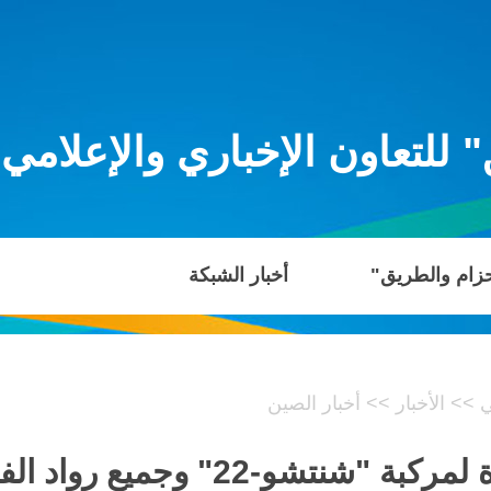
للتعاون الإخباري والإعلامي
حزام والطريق"
أخبار الشبكة
ي
>>
الأخبار
>>
أخبار الصين
 وجميع رواد الفضاء بصحة جيدة (6)