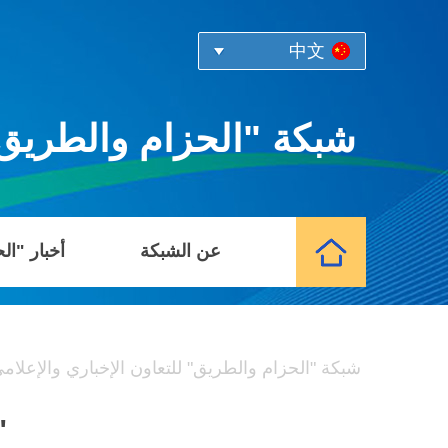
中文
شبكة "الحزام والطريق" 
عن الشبكة
أخبار "ال
شبكة "الحزام والطريق" للتعاون الإخباري والإعلام
"