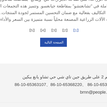
كاملة في "تشانغتشو" بمقاطعة جيانغسو. وتتميز هذه التجمعات 
ل التكاليف بفعالية مع ضمان التحسين المستمر لجودة المنتجات
الآلات الزراعية المصنعة محلياً نسبة متميزة بين السعر والأداء.
【5】
【4】
【3】
【2】
【1】
الصفحة التالية
غ ببكين