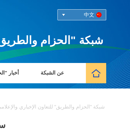
中文
شبكة "الحزام والطريق" 
عن الشبكة
أخبار "ال
شبكة "الحزام والطريق" للتعاون الإخباري والإعلام
سل