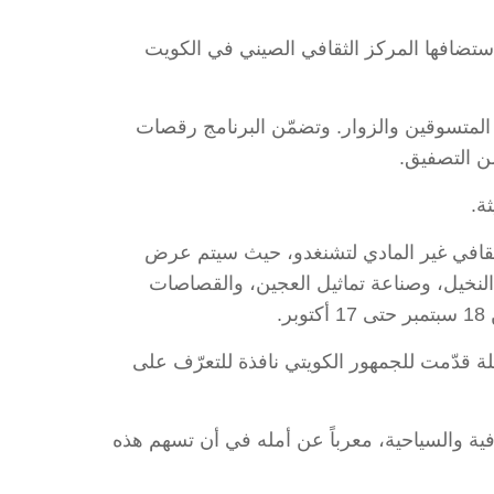
استضافها المركز الثقافي الصيني في الكويت
ن المتسوقين والزوار. وتضمّن البرنامج رقصات
ن التصفيق.
ة.
الثقافي غير المادي لتشنغدو، حيث سيتم عرض
نخيل، وصناعة تماثيل العجين، والقصاصات
.
سلة قدّمت للجمهور الكويتي نافذة للتعرّف على
قافية والسياحية، معرباً عن أمله في أن تسهم هذه