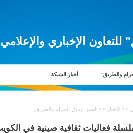
للتعاون الإخباري والإعلامي
حزام والطريق"
أخبار الشبكة
ي
>>
الأخبار
>>
الصين ودول الحزام والطريق
سلة فعاليات ثقافية صينية في الكوي